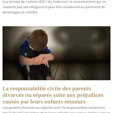
Aux termes de l’article 1231-1 du Code civil, le cocontractant qui ne
respecte pas ses obligations peut être condamné au paiement de
dommages et intérêts
La responsabilité civile des parents
divorcés ou séparés suite aux préjudices
causés par leurs enfants mineurs
Les parents divorcés ou séparés sont-ils responsables civilement
des faits préjudiciables dont leurs enfants peuvent se rendre auteurs