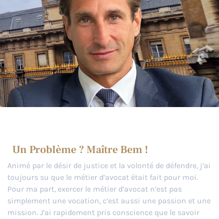
Un Problème ? Maître Bem !
Animé par le désir de justice et la volonté de défendre, j’ai
toujours su que le métier d’avocat était fait pour moi.
Pour ma part, exercer le métier d’avocat n’est pas
simplement une vocation, c’est aussi une passion et une
mission. J’ai rapidement pris conscience que le savoir