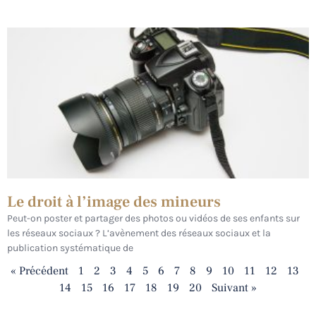
Le droit à l’image des mineurs
Peut-on poster et partager des photos ou vidéos de ses enfants sur
les réseaux sociaux ? L’avènement des réseaux sociaux et la
publication systématique de
« Précédent
1
2
3
4
5
6
7
8
9
10
11
12
13
14
15
16
17
18
19
20
Suivant »