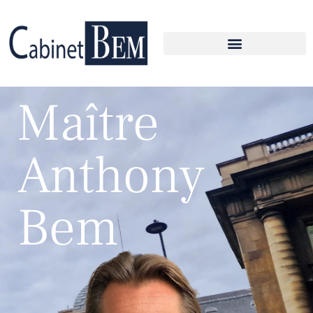
Maître
Anthony
Bem