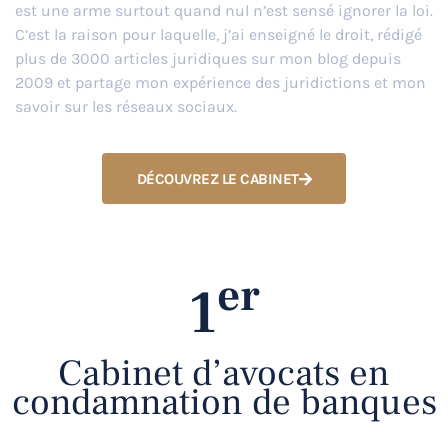
est une arme surtout quand nul n’est sensé ignorer la loi.
C’est la raison pour laquelle, j’ai enseigné le droit, rédigé
plus de 3000 articles juridiques sur mon blog depuis
2009 et partage mon expérience des juridictions et mon
savoir sur les réseaux sociaux.
DÉCOUVREZ LE CABINET
er
1
Cabinet d’avocats en
condamnation de banques