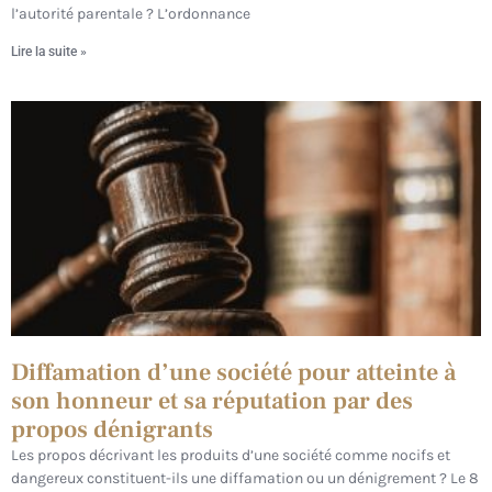
l’autorité parentale ? L’ordonnance
Lire la suite »
Diffamation d’une société pour atteinte à
son honneur et sa réputation par des
propos dénigrants
Les propos décrivant les produits d’une société comme nocifs et
dangereux constituent-ils une diffamation ou un dénigrement ? Le 8